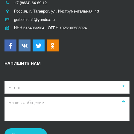
+7 (8634) 64-89-12
Россия
,
г. Таганрог
,
ул. Инструментальная, 13
gorbolnica1@yandex.ru
ИНН 6154066524 ; ОГРН 1026102585024
НАПИШИТЕ НАМ
*
*