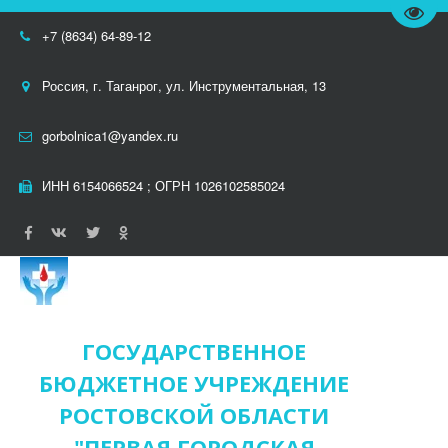
Пере
+7 (8634) 64-89-12
Россия
,
г. Таганрог
,
ул. Инструментальная, 13
gorbolnica1@yandex.ru
ИНН 6154066524 ; ОГРН 1026102585024
ГОСУДАРСТВЕННОЕ
БЮДЖЕТНОЕ УЧРЕЖДЕНИЕ
РОСТОВСКОЙ ОБЛАСТИ
"ПЕРВАЯ ГОРОДСКАЯ