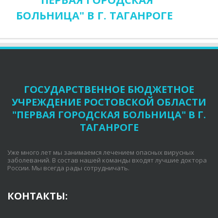
БОЛЬНИЦА" В Г. ТАГАНРОГЕ
ГОСУДАРСТВЕННОЕ БЮДЖЕТНОЕ
УЧРЕЖДЕНИЕ РОСТОВСКОЙ ОБЛАСТИ
"ПЕРВАЯ ГОРОДСКАЯ БОЛЬНИЦА" В Г.
ТАГАНРОГЕ
Уже много лет мы занимаемся лечением опасных вирусных 
заболеваний. В состав нашей команды входят лучшие доктора 
России. Мы всегда рады сотрудничать.
КОНТАКТЫ: