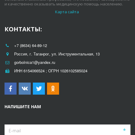
и качественно оказывать медицинскую помощь населению.
Карта сайта
КОНТАКТЫ:
+7 (8634) 64-89-12
Россия
,
г. Таганрог
,
ул. Инструментальная, 13
gorbolnica1@yandex.ru
ИНН 6154066524 ; ОГРН 1026102585024
НАПИШИТЕ НАМ
*