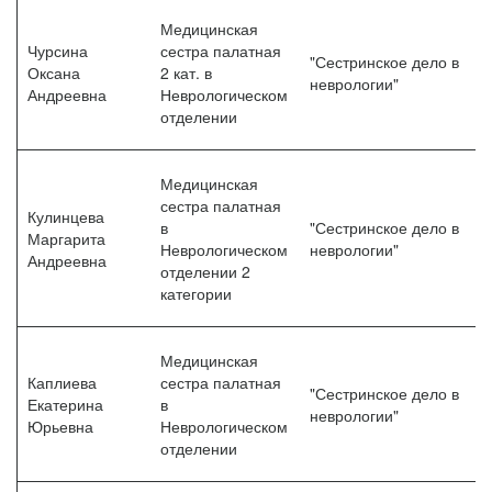
Медицинская
Чурсина
сестра палатная
"Сестринское дело в
Оксана
2 кат. в
неврологии"
Андреевна
Неврологическом
отделении
Медицинская
сестра палатная
Кулинцева
в
"Сестринское дело в
Маргарита
Неврологическом
неврологии"
Андреевна
отделении 2
категории
Медицинская
Каплиева
сестра палатная
"Сестринское дело в
Екатерина
в
неврологии"
Юрьевна
Неврологическом
отделении