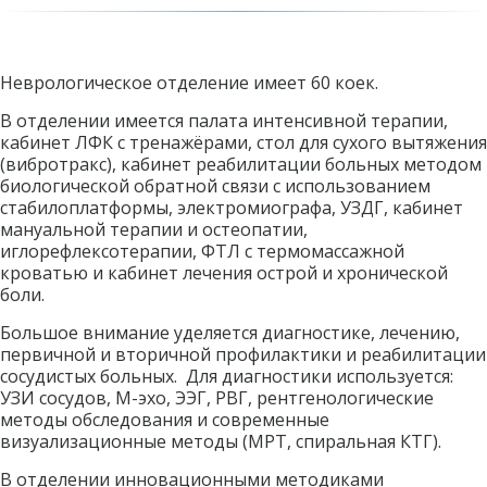
Неврологическое отделение имеет 60 коек.    
В отделении имеется палата интенсивной терапии, 
кабинет ЛФК с тренажёрами, стол для сухого вытяжения 
(вибротракс), кабинет реабилитации больных методом 
биологической обратной связи с использованием 
стабилоплатформы, электромиографа, УЗДГ, кабинет 
мануальной терапии и остеопатии, 
иглорефлексотерапии, ФТЛ с термомассажной 
кроватью и кабинет лечения острой и хронической 
боли. 
Большое внимание уделяется диагностике, лечению, 
первичной и вторичной профилактики и реабилитации 
сосудистых больных.  Для диагностики используется:  
УЗИ сосудов, М-эхо, ЭЭГ, РВГ, рентгенологические 
методы обследования и современные 
визуализационные методы (МРТ, спиральная КТГ). 
В отделении инновационными методиками 