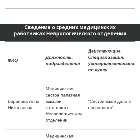
Сведения о средних медицинских
работниках Неврологического отделения
Действующие
Должность,
Специализация,
ФИО
подразделение
усовершенствование
по курсу
Медицинская
сестра палатная
Баранова Алла
высшей
"Сестринское дело в
Николаевна
категории в
неврологии"
Неврологическом
отделении
Медицинская