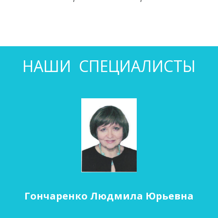
НАШИ СПЕЦИАЛИСТЫ
Гончаренко Людмила Юрьевна