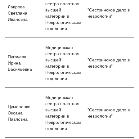
сестра палатная
Лаврова
высшей
"Сестринское дело в
Светлана
категории в
неврологии"
Ивановна
Неврологическом
отделении
Медицинская
сестра палатная
Пугачева
высшей
"Сестринское дело в
Ирина
категории в
неврологии"
Васильевна
Неврологическом
отделении
Медицинская
сестра палатная
Цуманенко
высшей
"Сестринское дело в
Оксана
категории в
неврологии"
Павловна
Неврологическом
отделении