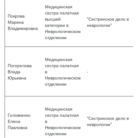
Медицинская
сестра палатная
Покрова
высшей
"Сестринское дело в
Марина
категории в
неврологии"
Владимировна
Неврологическом
отделении
Медицинская
Погорелова
сестра палатная
Влада
в
-
Юрьевна
Неврологическом
отделении
Медицинская
Головченко
сестра палатная
"Сестринское дело в
Елена
в
неврологии"
Павловна
Неврологическом
отделении