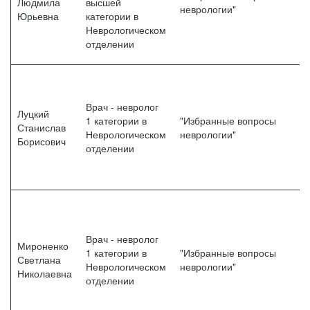
Людмила
высшей
неврологии"
3
Юрьевна
категории в
Неврологическом
отделении
Врач - невролог
Луцкий
1 категории в
"Избранные вопросы
"
Станислав
Неврологическом
неврологии"
3
Борисович
отделении
Врач - невролог
Мироненко
1 категории в
"Избранные вопросы
"
Светлана
Неврологическом
неврологии"
3
Николаевна
отделении