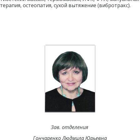
терапия, остеопатия, сухой вытяжение (вибротракс). 
Зав. отделения
Гончаренко Людмила Юрьевна