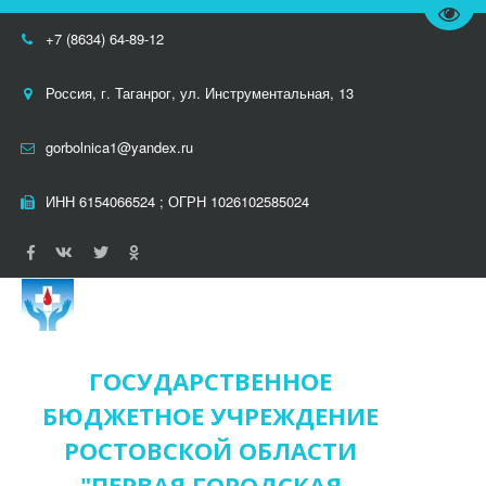
Пере
+7 (8634) 64-89-12
Россия
,
г. Таганрог
,
ул. Инструментальная, 13
gorbolnica1@yandex.ru
ИНН 6154066524 ; ОГРН 1026102585024
ГОСУДАРСТВЕННОЕ
БЮДЖЕТНОЕ УЧРЕЖДЕНИЕ
РОСТОВСКОЙ ОБЛАСТИ
"ПЕРВАЯ ГОРОДСКАЯ