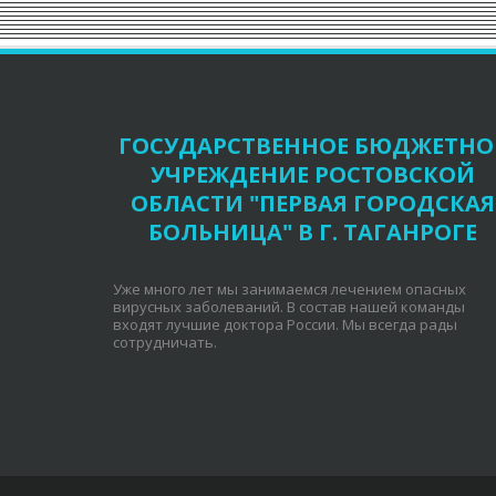
ГОСУДАРСТВЕННОЕ БЮДЖЕТНО
УЧРЕЖДЕНИЕ РОСТОВСКОЙ
ОБЛАСТИ "ПЕРВАЯ ГОРОДСКАЯ
БОЛЬНИЦА" В Г. ТАГАНРОГЕ
Уже много лет мы занимаемся лечением опасных 
вирусных заболеваний. В состав нашей команды 
входят лучшие доктора России. Мы всегда рады 
сотрудничать.