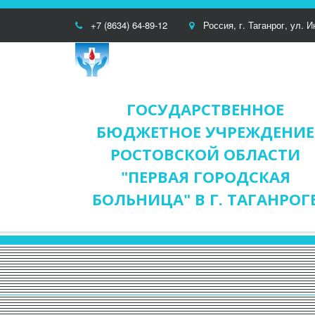
+7 (8634) 64-89-12
Россия
,
г. Таганрог
,
ул. И
ГОСУДАРСТВЕННОЕ
БЮДЖЕТНОЕ УЧРЕЖДЕНИЕ
РОСТОВСКОЙ ОБЛАСТИ
"ПЕРВАЯ ГОРОДСКАЯ
БОЛЬНИЦА" В Г. ТАГАНРОГ