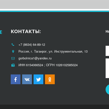
КОНТАКТЫ:
Е
Н
+7 (8634) 64-89-12
Россия
,
г. Таганрог
,
ул. Инструментальная, 13
gorbolnica1@yandex.ru
ИНН 6154066524 ; ОГРН 1026102585024